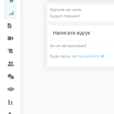
Ціни в магазинах
Відгуків ще нема.
Рейтинг колекцій
Будьте першим!
Написати відгук
Ви не авторизовані!
Будь ласка,
авторизуйтеся