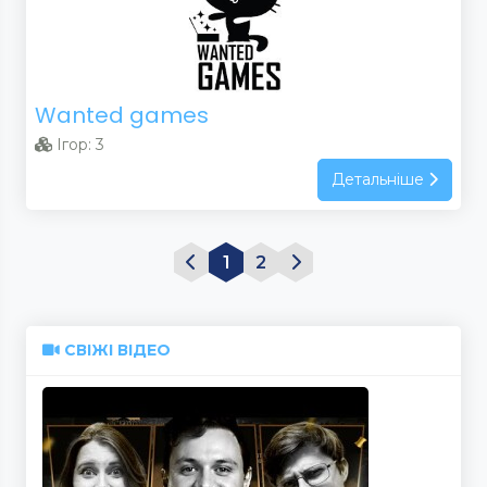
Wanted games
Ігор: 3
Детальніше
1
2
СВІЖІ ВІДЕО