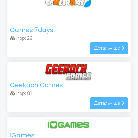
Games 7days
Ігор: 26
Детальніше
Geekach Games
Ігор: 81
Детальніше
IGames