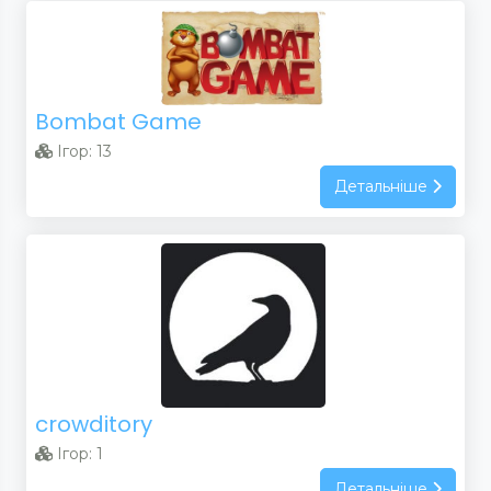
Bombat Game
Ігор: 13
Детальніше
crowditory
Ігор: 1
Детальніше