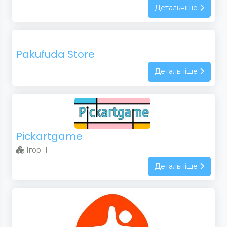
Детальніше
Pakufuda Store
Детальніше
Pickartgame
Ігор: 1
Детальніше