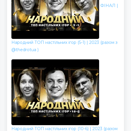
ФІНАЛ |
Народний ТОП настільних ігор (5-1) | 2023 (разом з
@thedrotua )
Народний ТОП настільних ігор (10-6) | 2023 (разом