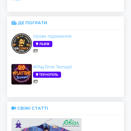
ДЕ ПОГРАТИ
Ігрове підземелля
ЛЬВІВ
#PlayTime Ternopil
ТЕРНОПІЛЬ
СВІЖІ СТАТТІ