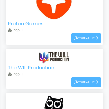
Proton Games
Ігор: 1
Детальніше
The WIll Production
Ігор: 1
Детальніше