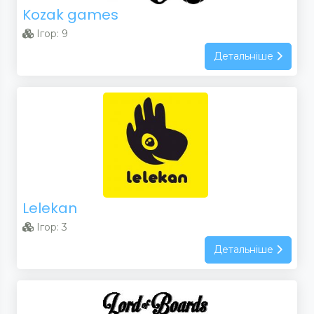
Kozak games
Ігор: 9
Детальніше
Lelekan
Ігор: 3
Детальніше