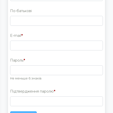
По-батькові
E-mail
*
Пароль
*
Не меньше 6 знаків
Підтвердження паролю
*